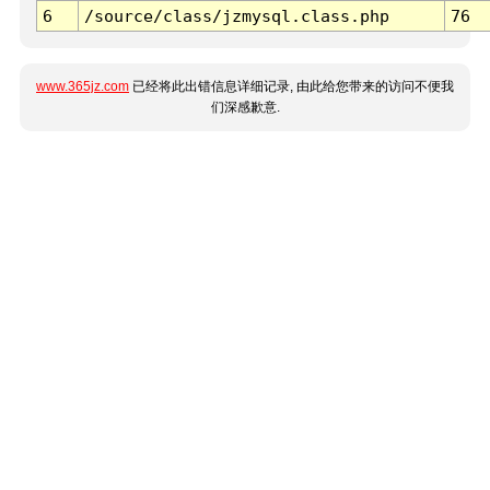
6
/source/class/jzmysql.class.php
76
www.365jz.com
已经将此出错信息详细记录, 由此给您带来的访问不便我
们深感歉意.