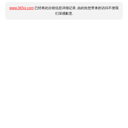
www.365jz.com
已经将此出错信息详细记录, 由此给您带来的访问不便我
们深感歉意.