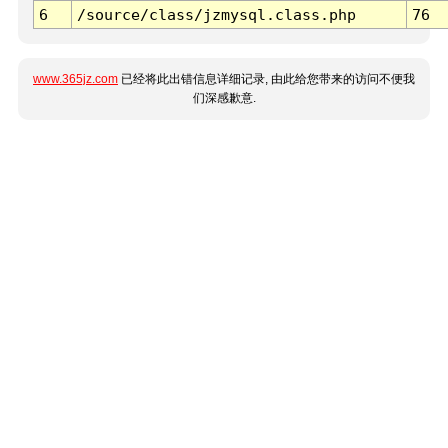
6
/source/class/jzmysql.class.php
76
www.365jz.com
已经将此出错信息详细记录, 由此给您带来的访问不便我
们深感歉意.