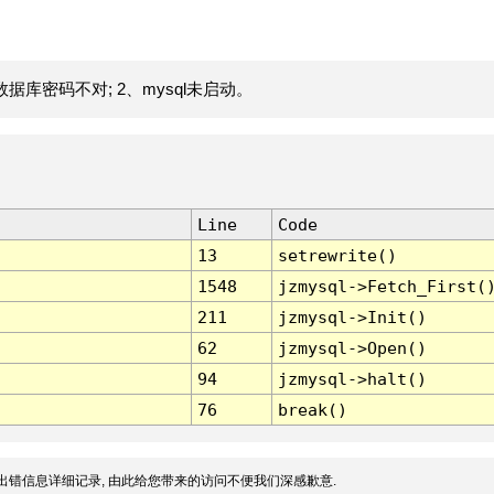
据库密码不对; 2、mysql未启动。
Line
Code
13
setrewrite()
1548
jzmysql->Fetch_First(
211
jzmysql->Init()
62
jzmysql->Open()
94
jzmysql->halt()
76
break()
出错信息详细记录, 由此给您带来的访问不便我们深感歉意.