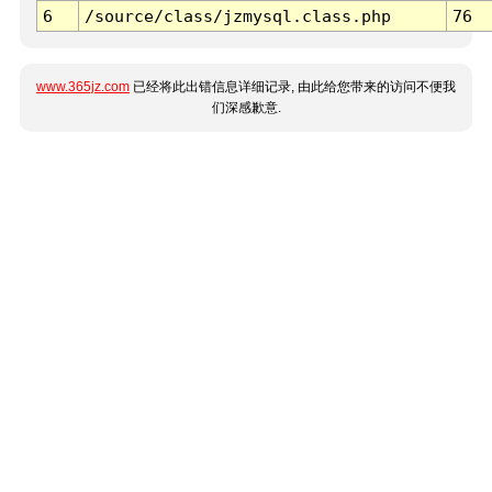
6
/source/class/jzmysql.class.php
76
www.365jz.com
已经将此出错信息详细记录, 由此给您带来的访问不便我
们深感歉意.