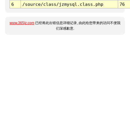
6
/source/class/jzmysql.class.php
76
www.365jz.com
已经将此出错信息详细记录, 由此给您带来的访问不便我
们深感歉意.