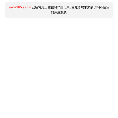
www.365jz.com
已经将此出错信息详细记录, 由此给您带来的访问不便我
们深感歉意.