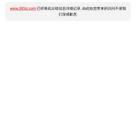
www.365jz.com
已经将此出错信息详细记录, 由此给您带来的访问不便我
们深感歉意.