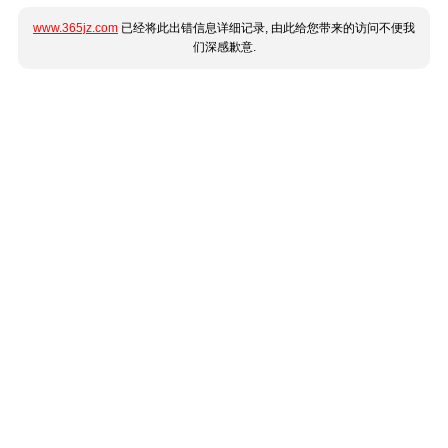
www.365jz.com
已经将此出错信息详细记录, 由此给您带来的访问不便我
们深感歉意.