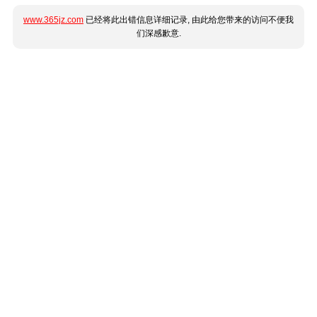
www.365jz.com
已经将此出错信息详细记录, 由此给您带来的访问不便我
们深感歉意.