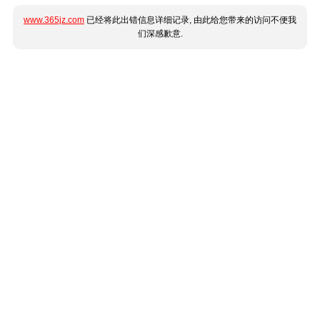
www.365jz.com
已经将此出错信息详细记录, 由此给您带来的访问不便我
们深感歉意.