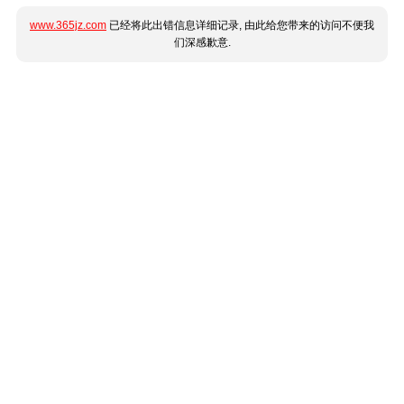
www.365jz.com
已经将此出错信息详细记录, 由此给您带来的访问不便我
们深感歉意.