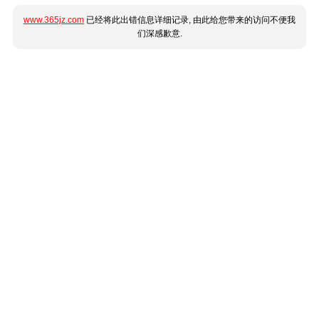
www.365jz.com
已经将此出错信息详细记录, 由此给您带来的访问不便我
们深感歉意.