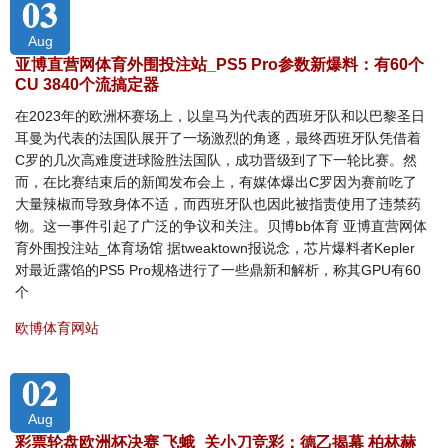
03
Aug
亚博直营网体育外围投注站_PS5 Pro参数新爆料：有60个
CU 3840个流搞定器
在2023年的欧洲杯赛场上，以皇马为代表的西班牙队和以巴黎圣日
耳曼为代表的法国队展开了一场激烈的角逐，最终西班牙队凭借着
C罗的几次高难度进球险胜法国队，成功晋级到了下一轮比赛。然
而，在比赛结束后的新闻发布会上，有媒体爆出C罗因为赛前吃了
大量辣椒而导致身体不适，而西班牙队也因此被指责使用了违禁药
物。这一事件引起了广泛的争议和关注。贝博bb体育 亚博直营网体
育外围投注站_体育场馆 据tweaktown报说念，芯片爆料者Kepler
对最近露馅的PS5 Pro规格进行了一些鼎新和解析，称其GPU有60
个
欧博体育网站
02
Aug
彩票轮盘欧洲杯决赛 飞蛾_关小刀竞彩：德乙揭幕 柏林赫