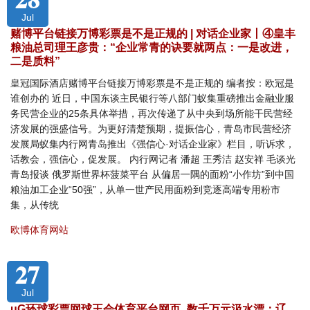
Jul
赌博平台链接万博彩票是不是正规的 | 对话企业家丨④皇丰
粮油总司理王彦贵：“企业常青的诀要就两点：一是改进，
二是质料”
皇冠国际酒店赌博平台链接万博彩票是不是正规的 编者按：欧冠是
谁创办的 近日，中国东谈主民银行等八部门蚁集重磅推出金融业服
务民营企业的25条具体举措，再次传递了从中央到场所能干民营经
济发展的强盛信号。为更好清楚预期，提振信心，青岛市民营经济
发展局蚁集内行网青岛推出《强信心·对话企业家》栏目，听诉求，
话教会，强信心，促发展。 内行网记者 潘超 王秀洁 赵安祥 毛谈光
青岛报谈 俄罗斯世界杯菠菜平台 从偏居一隅的面粉“小作坊”到中国
粮油加工企业“50强”，从单一世产民用面粉到竞逐高端专用粉市
集，从传统
欧博体育网站
27
Jul
uG环球彩票网球王会体育平台网页_数千万元汲水漂：辽