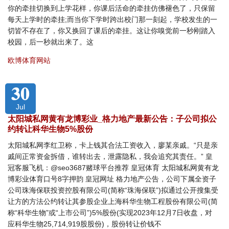
你的牵挂切换到上学花样，你课后活命的牵挂仿佛褪色了，只保留
每天上学时的牵挂;而当你下学时跨出校门那一刻起，学校发生的一
切皆不存在了，你又换回了课后的牵挂。这让你嗅觉前一秒刚踏入
校园，后一秒就出来了。这
欧博体育网站
30
Jul
太阳城私网黄有龙博彩业_格力地产最新公告：子公司拟公
约转让科华生物5%股份
太阳城私网李红卫称，卡上钱其合法工资收入，廖某亲戚。“只是亲
戚间正常资金拆借，谁转出去，泄露隐私，我会追究其责任。” 皇
冠客服飞机：@seo3687赌球平台推荐 皇冠体育 太阳城私网黄有龙
博彩业体育口号8字押韵 皇冠网址 格力地产公告，公司下属全资子
公司珠海保联投资控股有限公司(简称“珠海保联”)拟通过公开搜集受
让方的方法公约转让其参股企业上海科华生物工程股份有限公司(简
称“科华生物”或“上市公司”)5%股份(实现2023年12月7日收盘，对
应科华生物25,714,919股股份)，股份转让价钱不