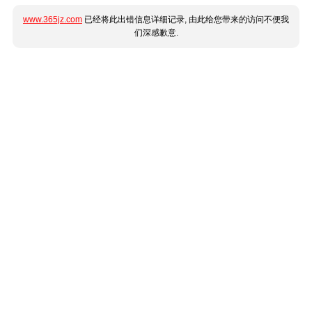
www.365jz.com
已经将此出错信息详细记录, 由此给您带来的访问不便我
们深感歉意.