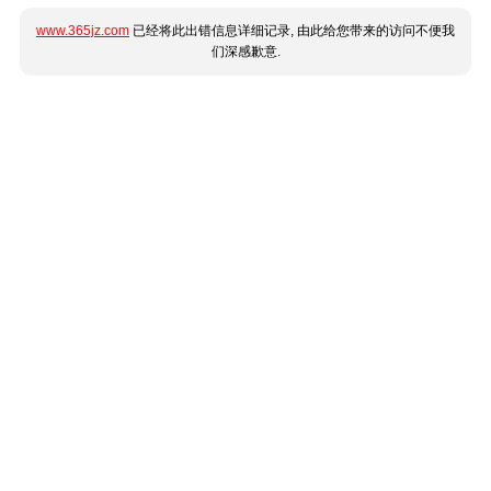
www.365jz.com
已经将此出错信息详细记录, 由此给您带来的访问不便我
们深感歉意.