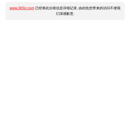
www.365jz.com
已经将此出错信息详细记录, 由此给您带来的访问不便我
们深感歉意.