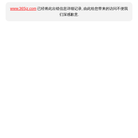
www.365jz.com
已经将此出错信息详细记录, 由此给您带来的访问不便我
们深感歉意.