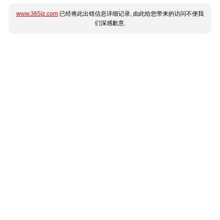
www.365jz.com
已经将此出错信息详细记录, 由此给您带来的访问不便我
们深感歉意.