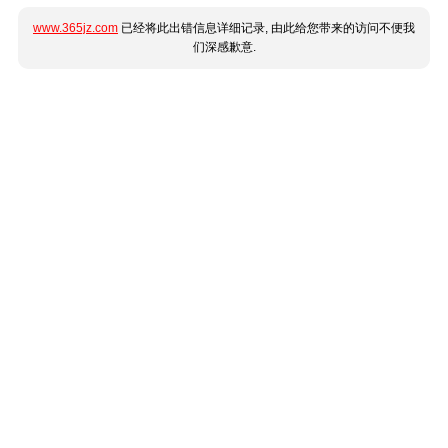
www.365jz.com
已经将此出错信息详细记录, 由此给您带来的访问不便我
们深感歉意.