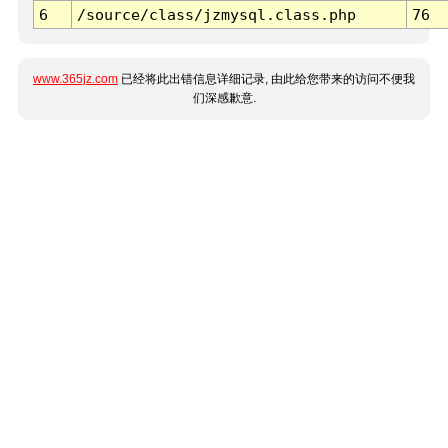
6
/source/class/jzmysql.class.php
76
www.365jz.com
已经将此出错信息详细记录, 由此给您带来的访问不便我
们深感歉意.