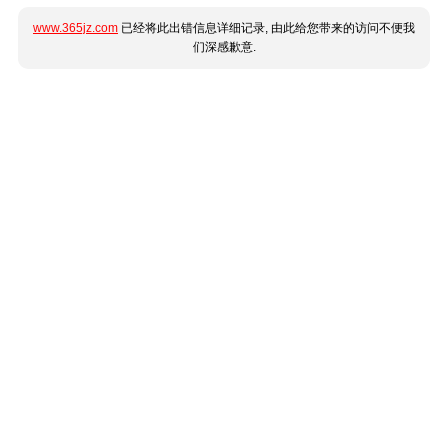
www.365jz.com
已经将此出错信息详细记录, 由此给您带来的访问不便我
们深感歉意.