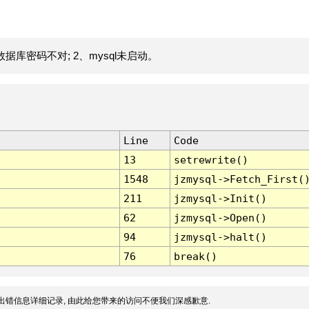
据库密码不对; 2、mysql未启动。
Line
Code
13
setrewrite()
1548
jzmysql->Fetch_First(
211
jzmysql->Init()
62
jzmysql->Open()
94
jzmysql->halt()
76
break()
出错信息详细记录, 由此给您带来的访问不便我们深感歉意.