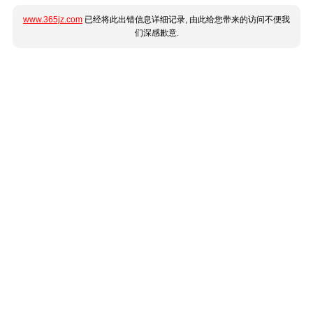
www.365jz.com
已经将此出错信息详细记录, 由此给您带来的访问不便我
们深感歉意.