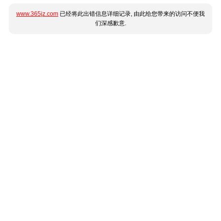
www.365jz.com
已经将此出错信息详细记录, 由此给您带来的访问不便我
们深感歉意.