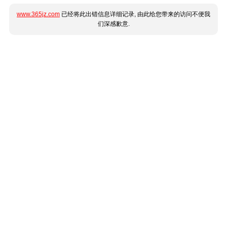
www.365jz.com
已经将此出错信息详细记录, 由此给您带来的访问不便我
们深感歉意.