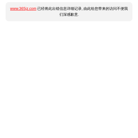
www.365jz.com
已经将此出错信息详细记录, 由此给您带来的访问不便我
们深感歉意.