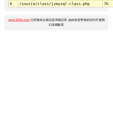
6
/source/class/jzmysql.class.php
76
www.365jz.com
已经将此出错信息详细记录, 由此给您带来的访问不便我
们深感歉意.