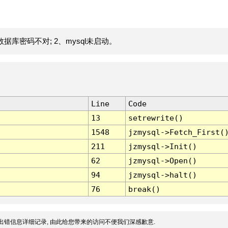
据库密码不对; 2、mysql未启动。
Line
Code
13
setrewrite()
1548
jzmysql->Fetch_First(
211
jzmysql->Init()
62
jzmysql->Open()
94
jzmysql->halt()
76
break()
出错信息详细记录, 由此给您带来的访问不便我们深感歉意.