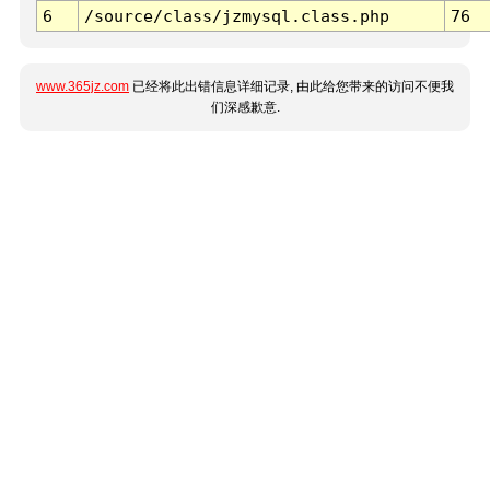
6
/source/class/jzmysql.class.php
76
www.365jz.com
已经将此出错信息详细记录, 由此给您带来的访问不便我
们深感歉意.