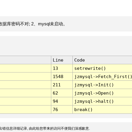
据库密码不对; 2、mysql未启动。
Line
Code
13
setrewrite()
1548
jzmysql->Fetch_First(
211
jzmysql->Init()
62
jzmysql->Open()
94
jzmysql->halt()
76
break()
出错信息详细记录, 由此给您带来的访问不便我们深感歉意.