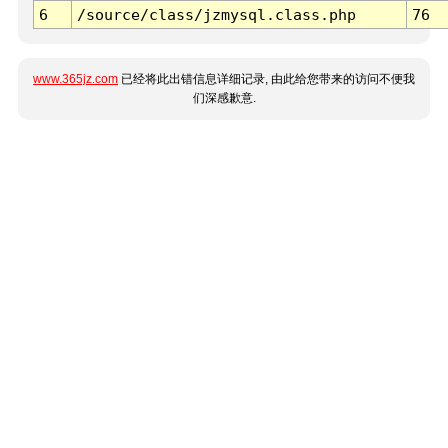
6
/source/class/jzmysql.class.php
76
www.365jz.com
已经将此出错信息详细记录, 由此给您带来的访问不便我
们深感歉意.