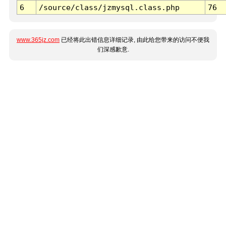
6
/source/class/jzmysql.class.php
76
www.365jz.com
已经将此出错信息详细记录, 由此给您带来的访问不便我
们深感歉意.