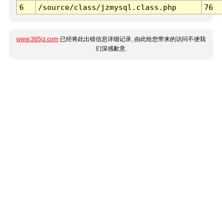
6
/source/class/jzmysql.class.php
76
www.365jz.com
已经将此出错信息详细记录, 由此给您带来的访问不便我
们深感歉意.