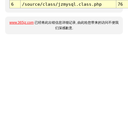
6
/source/class/jzmysql.class.php
76
www.365jz.com
已经将此出错信息详细记录, 由此给您带来的访问不便我
们深感歉意.