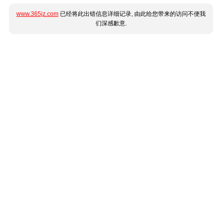
www.365jz.com
已经将此出错信息详细记录, 由此给您带来的访问不便我
们深感歉意.