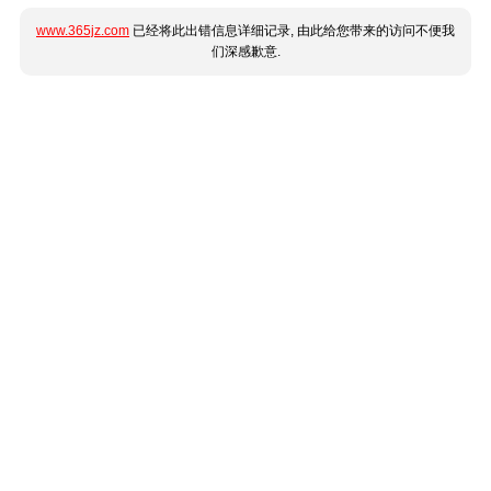
www.365jz.com
已经将此出错信息详细记录, 由此给您带来的访问不便我
们深感歉意.