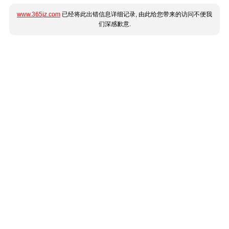
www.365jz.com
已经将此出错信息详细记录, 由此给您带来的访问不便我
们深感歉意.