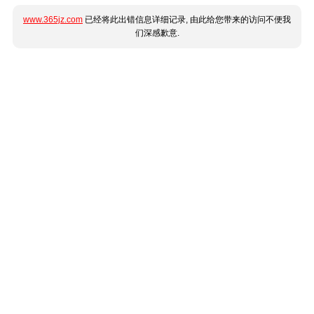
www.365jz.com
已经将此出错信息详细记录, 由此给您带来的访问不便我
们深感歉意.