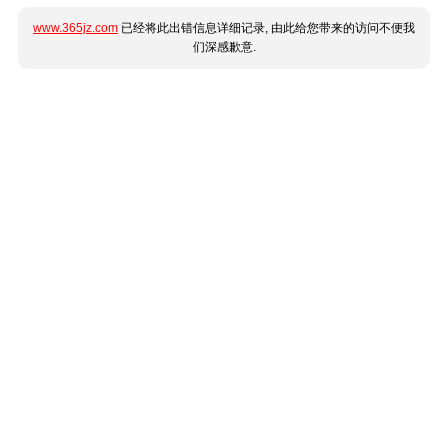
www.365jz.com
已经将此出错信息详细记录, 由此给您带来的访问不便我
们深感歉意.