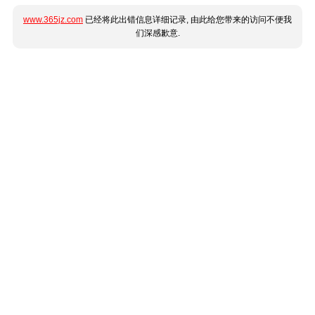
www.365jz.com
已经将此出错信息详细记录, 由此给您带来的访问不便我
们深感歉意.