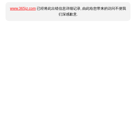
www.365jz.com
已经将此出错信息详细记录, 由此给您带来的访问不便我
们深感歉意.