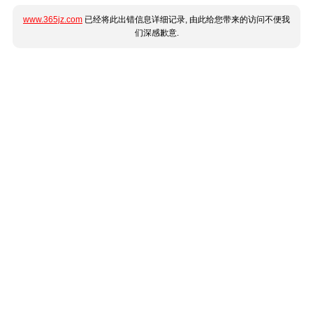
www.365jz.com
已经将此出错信息详细记录, 由此给您带来的访问不便我
们深感歉意.