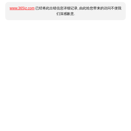
www.365jz.com
已经将此出错信息详细记录, 由此给您带来的访问不便我
们深感歉意.