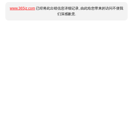
www.365jz.com
已经将此出错信息详细记录, 由此给您带来的访问不便我
们深感歉意.