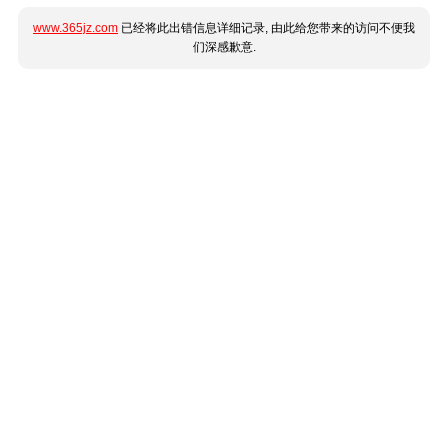
www.365jz.com
已经将此出错信息详细记录, 由此给您带来的访问不便我
们深感歉意.