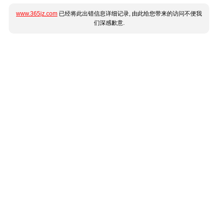
www.365jz.com
已经将此出错信息详细记录, 由此给您带来的访问不便我
们深感歉意.