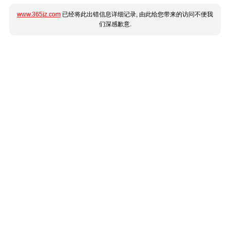
www.365jz.com
已经将此出错信息详细记录, 由此给您带来的访问不便我
们深感歉意.