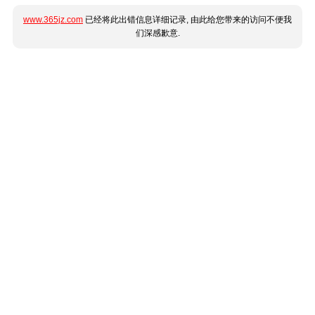
www.365jz.com
已经将此出错信息详细记录, 由此给您带来的访问不便我
们深感歉意.