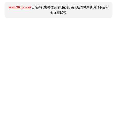
www.365jz.com
已经将此出错信息详细记录, 由此给您带来的访问不便我
们深感歉意.